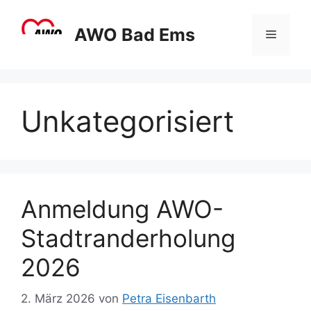
Zum
Inhalt
AWO Bad Ems
Menü
springen
Unkategorisiert
Anmeldung AWO-
Stadtranderholung
2026
2. März 2026
von
Petra Eisenbarth